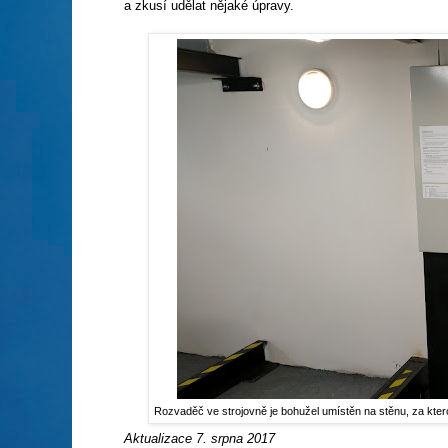
a zkusí udělat nějaké úpravy.
Rozvaděč ve strojovně je bohužel umístěn na stěnu, za ktero
Aktualizace 7. srpna 2017