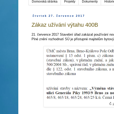
Domovská stránka
Projekty
Dokumenty
Histor
čtvrtek 27. července 2017
Zákaz užívání výtahu 400B
21. července 2017 Stavební úřad zakázal používání nov
Plné znění rozhodnutí SÚ je přístupné majitelům bytový
Č. 