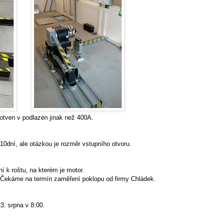
otven v podlazen jinak než 400A.
10dní, ale otázkou je rozměr vstupního otvoru.
 k roštu, na kterém je motor.
u. Čekáme na termín zaměření poklopu od firmy Chládek.
3. srpna v 8:00.