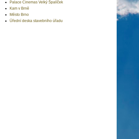
Palace Cinemas Velký Špalíček
Kam v Brně
Město Brno
Úřední deska stavebního úřadu