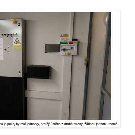
u je pokoj bytové jednotky, protější stěna z druhé strany, žádnou jednotku nemá.