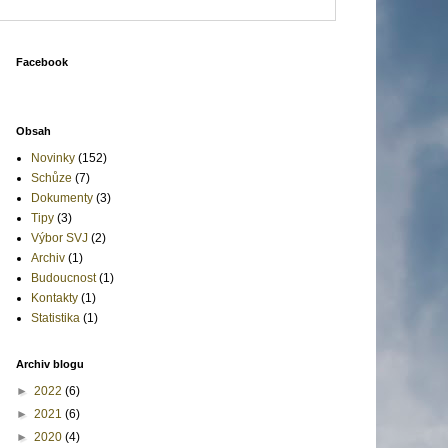
Facebook
Obsah
Novinky
(152)
Schůze
(7)
Dokumenty
(3)
Tipy
(3)
Výbor SVJ
(2)
Archiv
(1)
Budoucnost
(1)
Kontakty
(1)
Statistika
(1)
Archiv blogu
►
2022
(6)
►
2021
(6)
►
2020
(4)