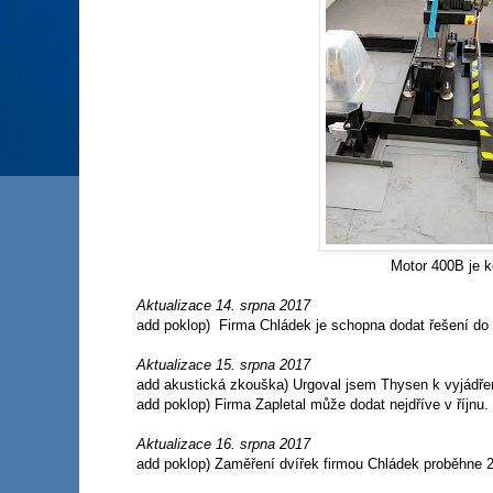
Motor 400B je k
Aktualizace 14. srpna 2017
add poklop) Firma Chládek je schopna dodat řešení do 
Aktualizace 15. srpna 2017
add akustická zkouška) Urgoval jsem Thysen k vyjádření
add poklop) Firma Zapletal může dodat nejdříve v říjn
Aktualizace 16. srpna 2017
add poklop) Zaměření dvířek firmou Chládek proběhne 2