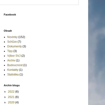
Facebook
Obsah
Novinky
(152)
Schůze
(7)
Dokumenty
(3)
Tipy
(3)
Výbor SVJ
(2)
Archiv
(1)
Budoucnost
(1)
Kontakty
(1)
Statistika
(1)
Archiv blogu
►
2022
(6)
►
2021
(6)
►
2020
(4)