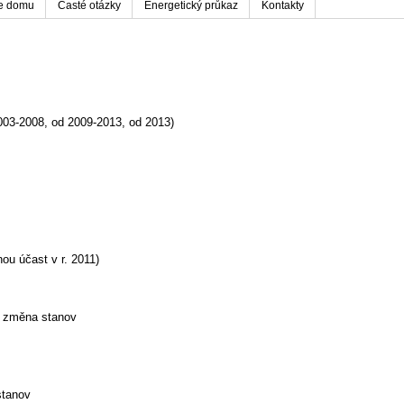
ie domu
Časté otázky
Energetický průkaz
Kontakty
003-2008, od 2009-2013, od 2013)
ou účast v r. 2011)
u, změna stanov
stanov