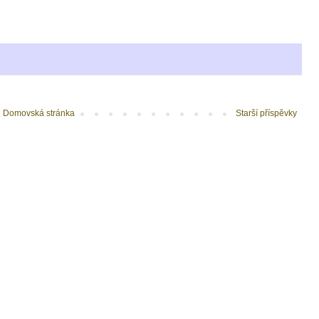
Domovská stránka
Starší příspěvky